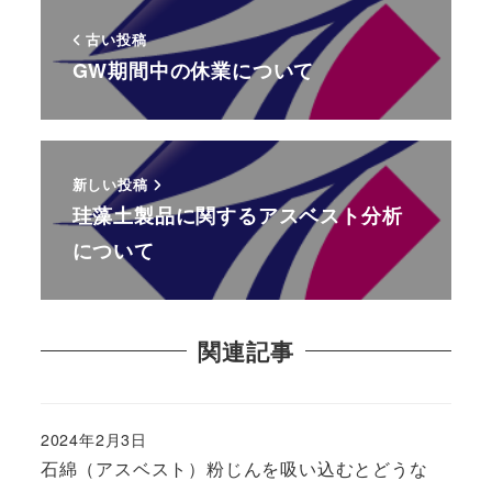
古い投稿
GW期間中の休業について
新しい投稿
珪藻土製品に関するアスベスト分析
について
関連記事
2024年2月3日
石綿（アスベスト）粉じんを吸い込むとどうな