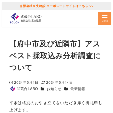
有限会社東央建設 コーポレートサイトはこちら >>
MENU
【府中市及び近隣市】アス
ベスト採取込み分析調査に
ついて
2024年5月1日
2024年5月14日
投稿日
更新日
カテゴリー
カテゴリー
武蔵台LABO
お知らせ
最新情報
著
者
平素は格別のお引き立てをいただき厚く御礼申し
上げます。